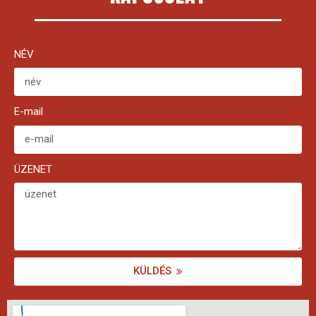
NÉV
E-mail
ÜZENET
KÜLDÉS