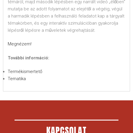
témáról, majd második lépésben egy narrált videó „élőben”
mutatja be az adott folyamatot az elejétől a végéig, végül
a harmadik lépésben a felhasználó feladatot kap a tárgyalt
témakörben, és egy interaktív szimulációban gyakorolja
lépésről lépésre a műveletek végrehajtását.
Megnézem!
További információ:
Termékismertető
Tematika
KAPCSOLAT