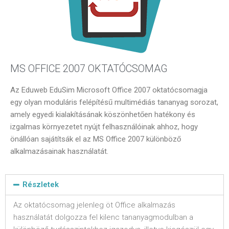
MS OFFICE 2007 OKTATÓCSOMAG
Az Eduweb EduSim Microsoft Office 2007 oktatócsomagja
egy olyan moduláris felépítésű multimédiás tananyag sorozat,
amely egyedi kialakításának köszönhetően hatékony és
izgalmas környezetet nyújt felhasználóinak ahhoz, hogy
önállóan sajátítsák el az MS Office 2007 különböző
alkalmazásainak használatát.
Részletek
Az oktatócsomag jelenleg öt Office alkalmazás
használatát dolgozza fel kilenc tananyagmodulban a