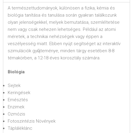
A természettudományok, különösen a fizika, kémia és
biológia tanítása és tanulása során gyakran találkozunk
olyan jelenségekkel, melyek bemutatása, szemléltetése
nem vagy csak nehezen lehetséges. Például az atomi
méretek, a technikai nehézségek vagy éppen a
veszélyesség miatt. Ebben nyújt segítséget az interaktív
szimulációk gyűjteménye, minden tárgy esetében 8-8
témakörben, a 12-18 éves korosztály számára.
Biológia
Sejtek
Keringések
Emésztés
Enzimek
Ozmózis
Fotoszintézis Növények
Tápláléklánc