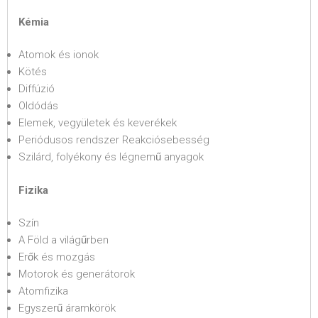
Kémia
Atomok és ionok
Kötés
Diffúzió
Oldódás
Elemek, vegyületek és keverékek
Periódusos rendszer Reakciósebesség
Szilárd, folyékony és légnemű anyagok
Fizika
Szín
A Föld a világűrben
Erők és mozgás
Motorok és generátorok
Atomfizika
Egyszerű áramkörök