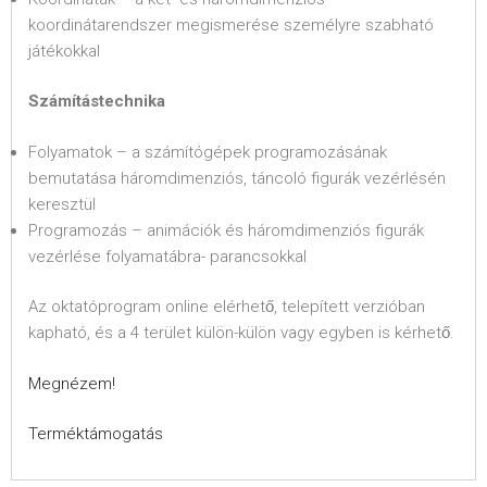
koordinátarendszer megismerése személyre szabható
játékokkal
Számítástechnika
Folyamatok – a számítógépek programozásának
bemutatása háromdimenziós, táncoló figurák vezérlésén
keresztül
Programozás – animációk és háromdimenziós figurák
vezérlése folyamatábra- parancsokkal
Az oktatóprogram online elérhető, telepített verzióban
kapható, és a 4 terület külön-külön vagy egyben is kérhető.
Megnézem!
Terméktámogatás