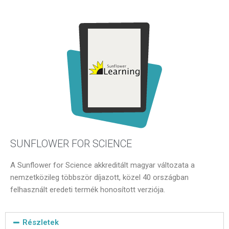
SUNFLOWER FOR SCIENCE
A Sunflower for Science akkreditált magyar változata a
nemzetközileg többször díjazott, közel 40 országban
felhasznált eredeti termék honosított verziója.
Részletek