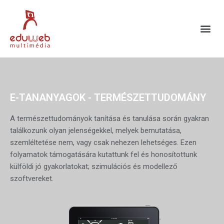
E-TANANYAGOK - TERMÉSZETTUDOMÁNY
A természettudományok tanítása és tanulása során gyakran
találkozunk olyan jelenségekkel, melyek bemutatása,
szemléltetése nem, vagy csak nehezen lehetséges. Ezen
folyamatok támogatására kutattunk fel és honosítottunk
külföldi jó gyakorlatokat; szimulációs és modellező
szoftvereket.