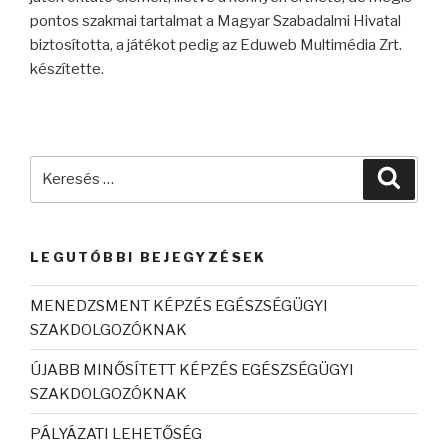
pontos szakmai tartalmat a Magyar Szabadalmi Hivatal
biztosította, a játékot pedig az Eduweb Multimédia Zrt.
készítette.
LEGUTÓBBI BEJEGYZÉSEK
MENEDZSMENT KÉPZÉS EGÉSZSÉGÜGYI
SZAKDOLGOZÓKNAK
ÚJABB MINŐSÍTETT KÉPZÉS EGÉSZSÉGÜGYI
SZAKDOLGOZÓKNAK
PÁLYÁZATI LEHETŐSÉG