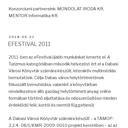
Konzorciumi partnereink: MONDOLAT IRODA Kft.
MENTOR Informatika Kft.
2018-05-21
EFESTIVAL 2011
2011-ben az eFestival újabb munkánkat ismerte el. A
Turizmus kategóriában második helyezést ért el a Dabasi
Városi Könyvtár számára készült, interaktív multimédiás
bemutatónk. Célja Dabas város helytörténetének
fókuszált bemutatása, valamint a könyvtárban
rendelkezésre álló gazdag helytörténeti anyag online
formában történő eljuttatása és népszerűsítése minden
érdeklődő felé, kortól és nemtől függetlenül.
A Dabasi Városi Könyvtár számára készült – a TÁMOP-
3.2.4- 08/1/KMR-2009-0010 projekt keretében – az az