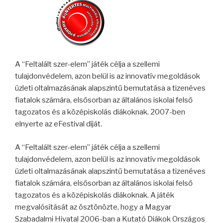
A “Feltalált szer-elem” játék célja a szellemi
tulajdonvédelem, azon belül is az innovatív megoldások
üzleti oltalmazásának alapszintű bemutatása a tizenéves
fiatalok számára, elsősorban az általános iskolai felső
tagozatos és a középiskolás diákoknak. 2007-ben
elnyerte az eFestival díját.
A “Feltalált szer-elem” játék célja a szellemi
tulajdonvédelem, azon belül is az innovatív megoldások
üzleti oltalmazásának alapszintű bemutatása a tizenéves
fiatalok számára, elsősorban az általános iskolai felső
tagozatos és a középiskolás diákoknak. A játék
megvalósítását az ösztönözte, hogy a Magyar
Szabadalmi Hivatal 2006-ban a Kutató Diákok Országos