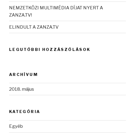
NEMZETKÖZI MULTIMÉDIA DÍJAT NYERT A
ZANZA.TV!
ELINDULT A ZANZA.TV
LEGUTÓBBI HOZZÁSZÓLÁSOK
ARCHÍVUM
2018. május
KATEGÓRIA
Egyéb